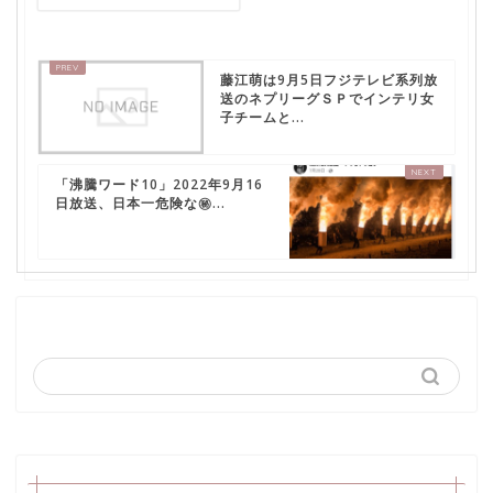
藤江萌は9月5日フジテレビ系列放
送のネプリーグＳＰでインテリ女
子チームと...
「沸騰ワード10」2022年9月16
日放送、日本一危険な㊙...