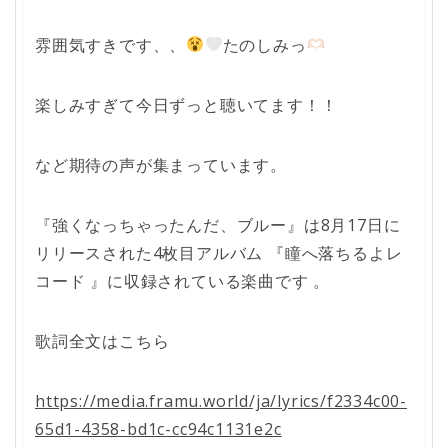
雰囲気すきです、、
たのしみっ
楽しみすぎて今日ずっと聴いてます！！
など期待の声が集まっています。
『強くなっちゃったんだ、ブルー』は8月17日に
リリースされた4枚目アルバム 『瞳へ落ちるよレ
コード 』に収録されている楽曲です 。
歌詞全文はこちら
https://media.framu.world/ja/lyrics/f2334c00-
65d1-4358-bd1c-cc94c1131e2c