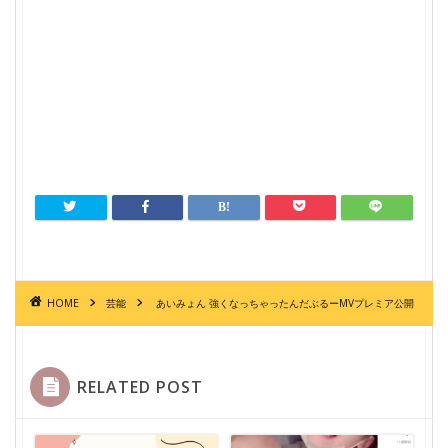
HOME
芸能
あいみょん 強くなっちゃったんだぶるーMVプレミア公開
RELATED POST