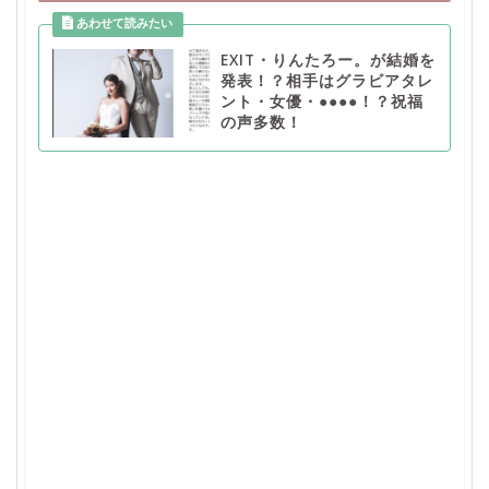
EXIT・りんたろー。が結婚を
発表！？相手はグラビアタレ
ント・女優・●●●●！？祝福
の声多数！