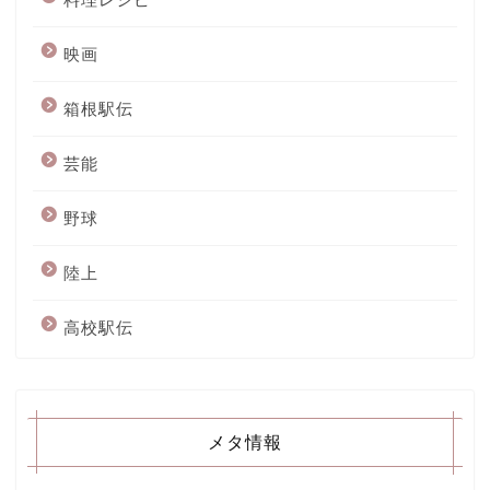
映画
箱根駅伝
芸能
野球
陸上
高校駅伝
メタ情報