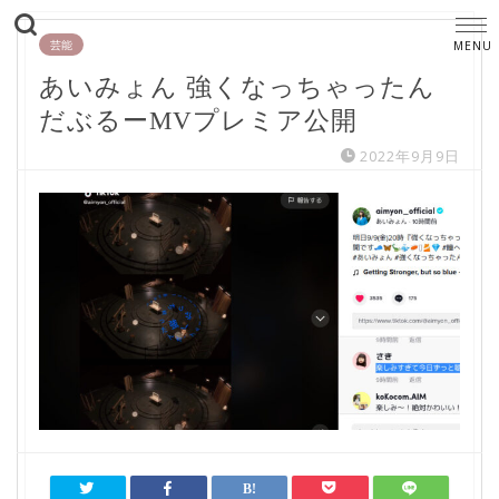
芸能
あいみょん 強くなっちゃったん
だぶるーMVプレミア公開
2022年9月9日