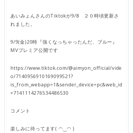
あいみょんさんのTiktokが9/8 ２０時頃更新さ
れました。
9/9(金)20時『強くなっちゃったんだ、ブルー』
MVプレミア公開です
https://www.tiktok.com/@aimyon_official/vide
o/7140956910169099521?
is_from_webapp=1&sender_device=pc&web_id
=7141114276534486530
コメント
楽しみに待ってます( ◠‿◠ )