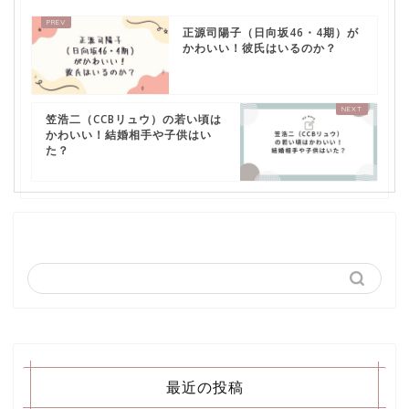
正源司陽子（日向坂46・4期）が
かわいい！彼氏はいるのか？
笠浩二（CCBリュウ）の若い頃は
かわいい！結婚相手や子供はい
た？
最近の投稿