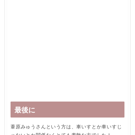
最後に
葦原みゅうさんという方は、車いすとか車いすじ
ゃないとか関係なくとても素敵な方でした！