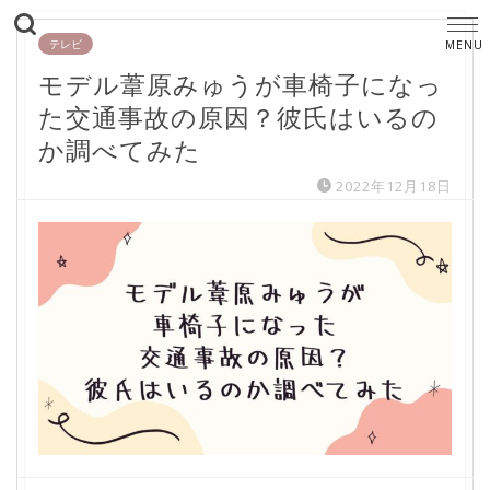
テレビ
モデル葦原みゅうが車椅子になっ
た交通事故の原因？彼氏はいるの
か調べてみた
2022年12月18日