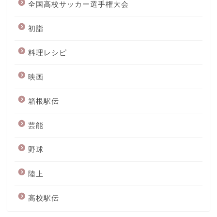
全国高校サッカー選手権大会
初詣
料理レシピ
映画
箱根駅伝
芸能
野球
陸上
高校駅伝