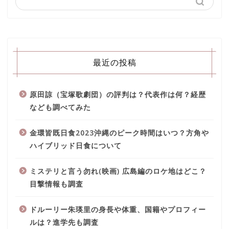
最近の投稿
原田諒（宝塚歌劇団）の評判は？代表作は何？経歴
なども調べてみた
金環皆既日食2023沖縄のピーク時間はいつ？方角や
ハイブリッド日食について
ミステリと言う勿れ(映画) 広島編のロケ地はどこ？
目撃情報も調査
ドルーリー朱瑛里の身長や体重、国籍やプロフィー
ルは？進学先も調査