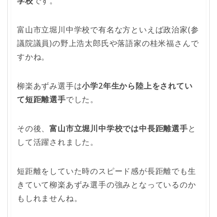
学校
です。
富山市立堀川中学校で有名な方といえば政治家(参
議院議員)の野上浩太郎氏や落語家の桂米福さんで
すかね。
柳楽あずみ選手は
小学2年生から陸上をされてい
て短距離選手
でした。
その後、
富山市立堀川中学校
では中長距離選手
と
して活躍されました。
短距離をしていた時のスピード感が長距離でも生
きていて柳楽あずみ選手の強みとなっているのか
もしれませんね。