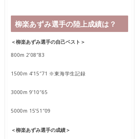
柳楽あずみ選手の陸上成績は？
＜柳楽あずみ選手の自己ベスト＞
800m 2’08″83
1500m 4’15″71 ※東海学生記録
3000m 9’10″65
5000m 15’51″09
＜柳楽あずみ選手の成績＞