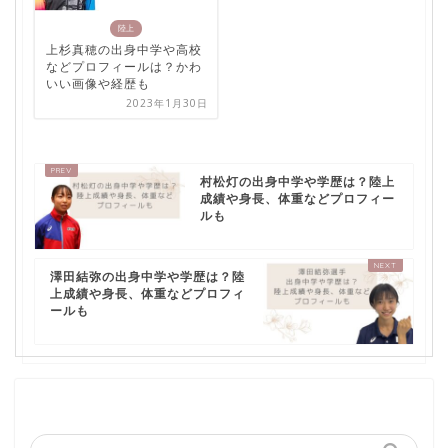
陸上
上杉真穂の出身中学や高校
などプロフィールは？かわ
いい画像や経歴も
2023年1月30日
村松灯の出身中学や学歴は？陸上
成績や身長、体重などプロフィー
ルも
澤田結弥の出身中学や学歴は？陸
上成績や身長、体重などプロフィ
ールも