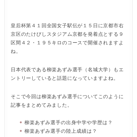
皇后杯第４１回全国女子駅伝が１５日に京都市右
京区のたけびしスタジアム京都を発着点とする９
区間４２・１９５キロのコースで開催されますよ
ね。
日本代表である柳楽あずみ選手（名城大学）もエ
ントリーしていると話題になっていますよね。
そこで今回は柳楽あずみ選手についてこのように
記事をまとめてみました。
柳楽あずみ選手の出身中学や学歴は？
柳楽あずみ選手の陸上成績は？