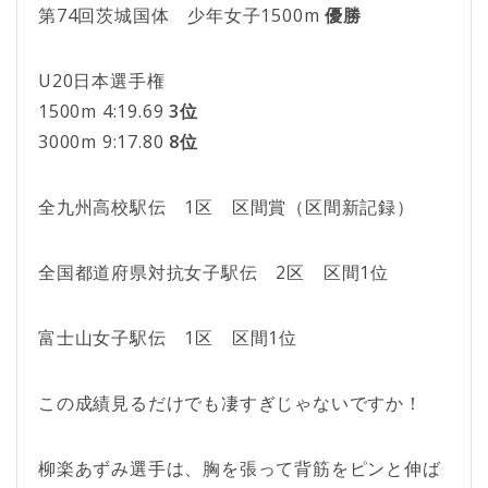
第74回茨城国体 少年女子1500m
優勝
U20日本選手権
1500m 4:19.69
3位
3000m 9:17.80
8位
全九州高校駅伝 1区 区間賞（区間新記録）
全国都道府県対抗女子駅伝 2区 区間1位
富士山女子駅伝 1区 区間1位
この成績見るだけでも凄すぎじゃないですか！
柳楽あずみ選手は、胸を張って背筋をピンと伸ば