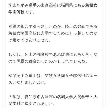
柳楽あずみ選手の出身高校は福岡県にある
筑紫女
学園高校
です。
両親の都合で引っ越したのか、陸上の強豪である
筑紫女学園高校に入学するために引っ越したのか
は定かではありません。
しかし、陸上の強豪校であれば他にもありそうな
ので両親の都合だったのかもしれませんね。
柳楽あずみ選手は、筑紫女学園女子駅伝部のエー
スとなりましたよね。
大学は、愛知県名古屋市の
名城大学人間学部・人
間学科
に進学されました。