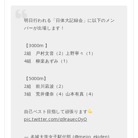
明日行われる「日体大記録会」に以下のメン
バーが出場します！
【3000m 】
2組 戸村文音（2）上野寧々（1）
4組 柳楽あずみ（1）
【5000m】
2組 前川凪波（2）
3組 荒井優奈（4）山本有真（4）
自己ベスト目指して頑張ります
pic.twitter.com/q9rauecOyO
— 名城大学女子駅伝部 (@meijo_ekiden)