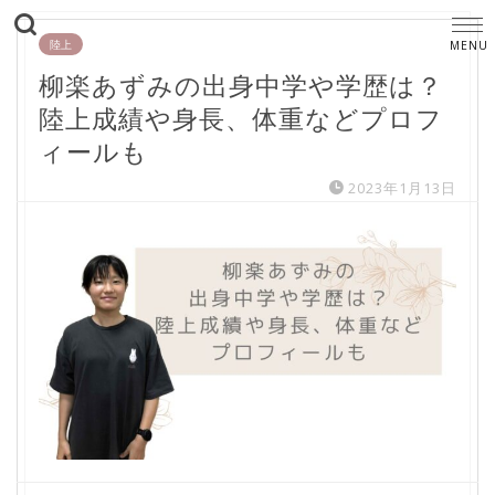
陸上
柳楽あずみの出身中学や学歴は？
陸上成績や身長、体重などプロフ
ィールも
2023年1月13日