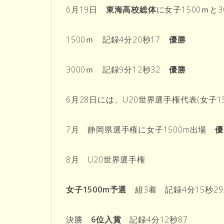
6月19日
東海高校総体
に女子1500ｍと3
1500ｍ 記録4分20秒17
優勝
3000ｍ 記録9分12秒32
優勝
6月28日には、U20世界選手権代表(女子1
7月 静岡県選手権に女子1500m出場
優
8月 U20世界選手権
女子1500m予選
組3着 記録4分15秒2
決勝
6位入賞
記録4分12秒87