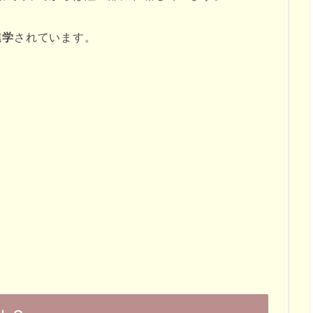
進学
されています。