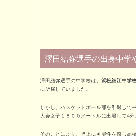
澤田結弥選手の出身中学
澤田結弥選手の中学校は、
浜松細江中学
に所属していました。
しかし、バスケットボール部を引退して
大会女子１５００メートルに出場して4分2
そのことにより、陸上に可能性を感じ高