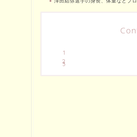
澤田結弥選手の身長、体重などプ
Con