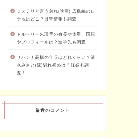
ミステリと言う勿れ(映画) 広島編のロ
ケ地はどこ？目撃情報も調査
ドルーリー朱瑛里の身長や体重、国籍
やプロフィールは？進学先も調査
サバンナ高橋の年収はどれくらい？清
水みさと(嫁)馴れ初めは？妊娠も調
査！
最近のコメント