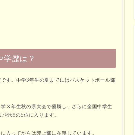
や学歴は？
校
です。中学3年生の夏までにはバスケットボール部
中学３年生秋の県大会で優勝し、さらに全国中学生
7秒68の5位に入ります。
校に入ってからは陸上部に在籍しています。