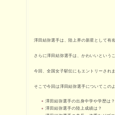
澤田結弥選手は、陸上界の新星として有
さらに澤田結弥選手は、かわいいという
今回、全国女子駅伝にもエントリーされ
そこで今回は澤田結弥選手についてこの
澤田結弥選手の出身中学や学歴は
澤田結弥選手の陸上成績は？