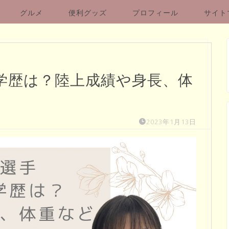
グルメ
便利グッズ
プロフィール
サイト
学歴は？陸上成績や身長、体
2023年1月13日