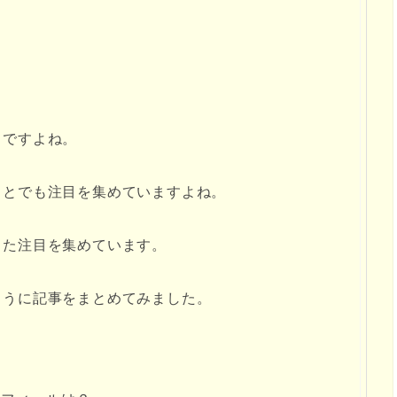
名ですよね。
ことでも注目を集めていますよね。
また注目を集めています。
ように記事をまとめてみました。
？