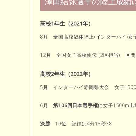
澤田結弥選手の陸上成績
高校1年生（2021年）
8月 全国高校総体陸上(インターハイ)女子3
12月 全国女子高校駅伝 (2区担当) 区間
高校2年生（2022年）
5月 インターハイ静岡県大会 女子1500
6月
第106回日本選手権
に女子1500m
決
勝
10位 記録は4分18秒38