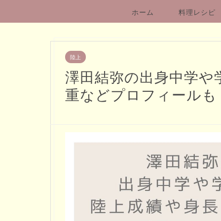
ホーム
料理レシピ
陸上
澤田結弥の出身中学や
重などプロフィールも