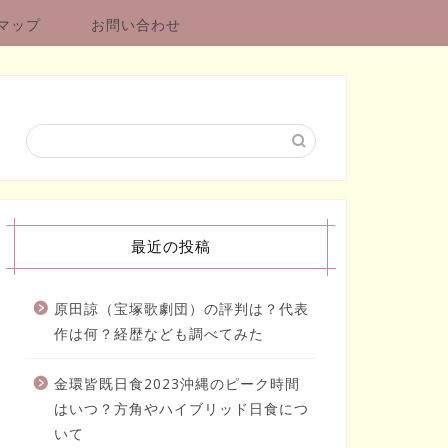
マップ
お問い合わせ
最近の投稿
原田諒（宝塚歌劇団）の評判は？代表
作は何？経歴なども調べてみた
金環皆既日食2023沖縄のピーク時間
はいつ？方角やハイブリッド日食につ
いて