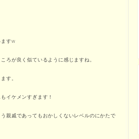
ますw
ところが良く似ているように感じますね。
します。
んもイケメンすぎます！
もう親戚であってもおかしくないレベルのにかたで