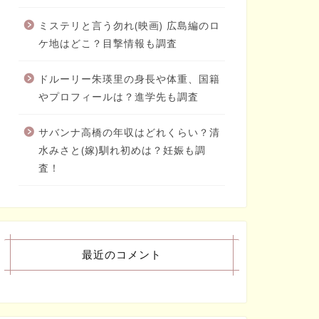
ミステリと言う勿れ(映画) 広島編のロ
ケ地はどこ？目撃情報も調査
ドルーリー朱瑛里の身長や体重、国籍
やプロフィールは？進学先も調査
サバンナ高橋の年収はどれくらい？清
水みさと(嫁)馴れ初めは？妊娠も調
査！
最近のコメント