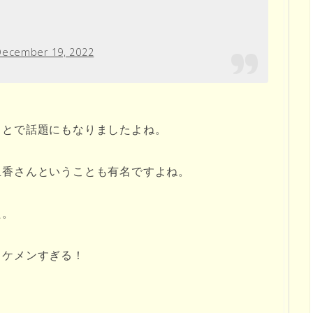
December 19, 2022
ことで話題にもなりましたよね。
里香さんということも有名ですよね。
た。
イケメンすぎる！