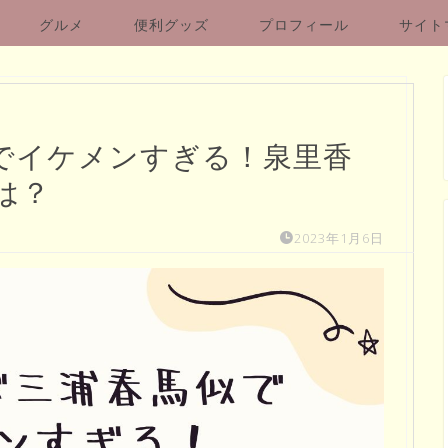
グルメ
便利グッズ
プロフィール
サイト
でイケメンすぎる！泉里香
は？
2023年1月6日