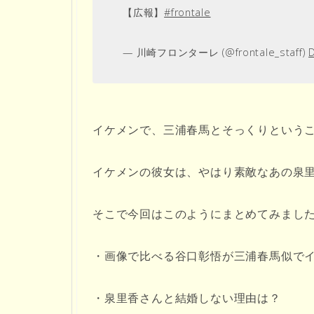
【広報】
#frontale
— 川崎フロンターレ (@frontale_staff)
イケメンで、三浦春馬とそっくりという
イケメンの彼女は、やはり素敵なあの泉
そこで今回はこのようにまとめてみまし
・画像で比べる谷口彰悟が三浦春馬似で
・泉里香さんと結婚しない理由は？