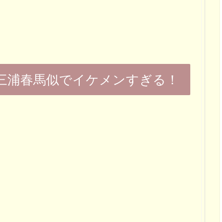
三浦春馬似でイケメンすぎる！