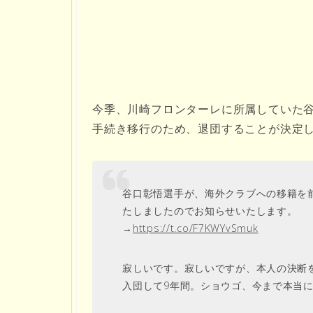
今季、川崎フロンターレに所属していた
手続き移行のため、退団することが決定
谷口彰悟選手が、海外クラブへの移籍を
たしましたのでお知らせいたします。
→
https://t.co/F7KWYvSmuk
寂しいです。寂しいですが、本人の決断
入団して9年間。ショウゴ、今まで本当