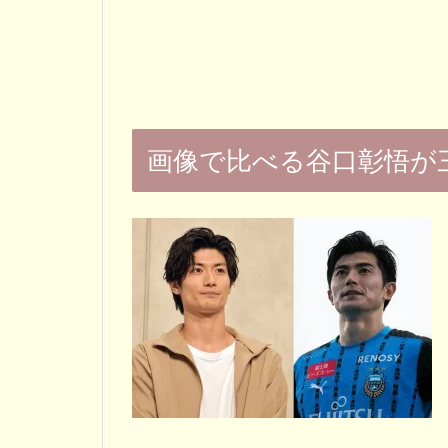
画像で比べる谷口彰悟が