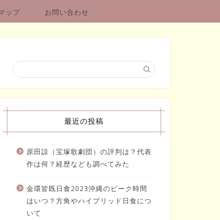
マップ
お問い合わせ
最近の投稿
原田諒（宝塚歌劇団）の評判は？代表
作は何？経歴なども調べてみた
金環皆既日食2023沖縄のピーク時間
はいつ？方角やハイブリッド日食につ
いて