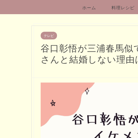
ホーム
料理レシピ
テレビ
谷口彰悟が三浦春馬似
さんと結婚しない理由