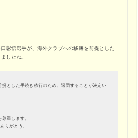
谷口彰悟選手が、海外クラブへの移籍を前提とした
しましたね。
前提とした手続き移行のため、退団することが決定い
を尊重します。
にありがとう。