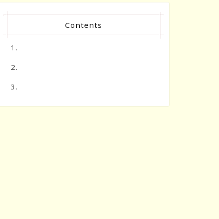
Contents