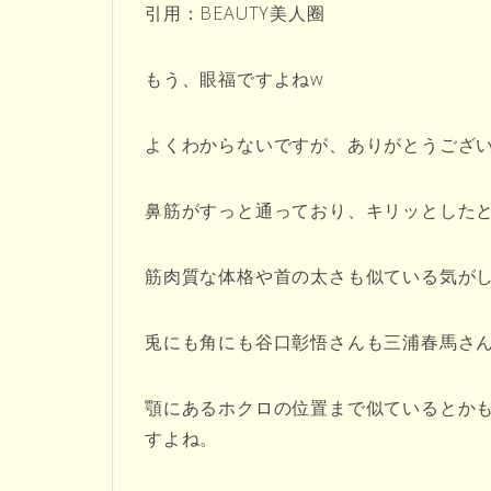
引用：BEAUTY美人圈
もう、眼福ですよねw
よくわからないですが、ありがとうござい
鼻筋がすっと通っており、キリッとした
筋肉質な体格や首の太さも似ている気が
兎にも角にも谷口彰悟さんも三浦春馬さ
顎にあるホクロの位置まで似ているとか
すよね。