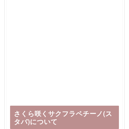
さくら咲くサクフラペチーノ(ス
タバ)について