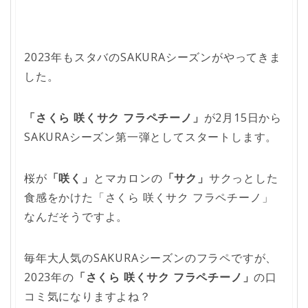
2023年もスタバのSAKURAシーズンがやってきま
した。
「さくら 咲くサク フラペチーノ」
が2月15日から
SAKURAシーズン第一弾としてスタートします。
桜が
「咲く」
とマカロンの
「サク」
サクっとした
食感をかけた「さくら 咲くサク フラペチーノ」
なんだそうですよ。
毎年大人気のSAKURAシーズンのフラペですが、
2023年の
「さくら 咲くサク フラペチーノ」
の口
コミ気になりますよね？