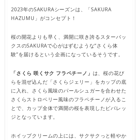
2023年のSAKURAシーズンは、「SAKURA
HAZUMU」がコンセプト！
桜の開花よりも早く、満開に咲き誇るスターバッ
クスのSAKURAで心がはずむような“さくら体
験”を届けるという企画になっているそうです。
「さくら 咲くサク フラペチーノ」
は、桜の花び
らを混ぜ込んだ「さくらジェリー」をカップの底
に入れ、さくら風味のパールシュガーを合わせた
さくらストロベリー風味のフラペチーノが入るこ
とで、カップ全体で満開の桜を表現したビバレッ
ジとなっています。
ホイップクリームの上には、サクサクっと軽やか