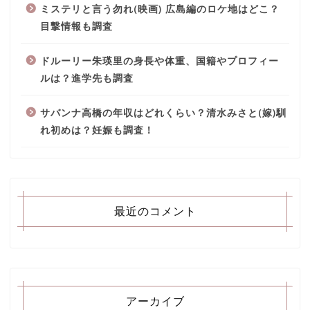
ミステリと言う勿れ(映画) 広島編のロケ地はどこ？
目撃情報も調査
ドルーリー朱瑛里の身長や体重、国籍やプロフィー
ルは？進学先も調査
サバンナ高橋の年収はどれくらい？清水みさと(嫁)馴
れ初めは？妊娠も調査！
最近のコメント
アーカイブ