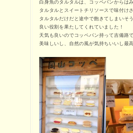
白身魚のタルタルは、コッペパンからは
タルタルとスイートチリソースで味付け
タルタルだけだと途中で飽きてしまいそ
良い役割を果たしてくれていました！
天気も良いのでコッペパン持って吉備路
美味しいし、自然の風が気持ちいいし最高