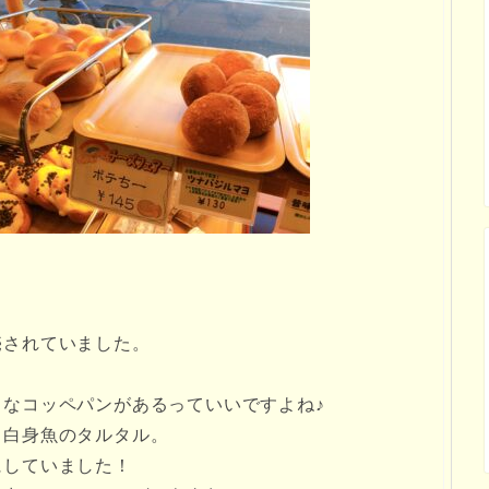
売されていました。
なコッペパンがあるっていいですよね♪
、白身魚のタルタル。
にしていました！