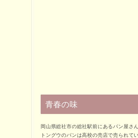
青春の味
岡山県総社市の総社駅前にあるパン屋さ
トングウのパンは高校の売店で売られて