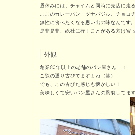
昼休みには、チャイムと同時に売店に走
ここのカレーパン、ツナバジル、チョコ
無性に食べたくなる思い出の味なんです
是非是非、総社に行くことがある方は寄
外観
創業80年以上の老舗のパン屋さん！！！
ご覧の通り古びてますよね（笑）
でも、この古びた感じも懐かしい！
美味しくて安いパン屋さんの風貌してます