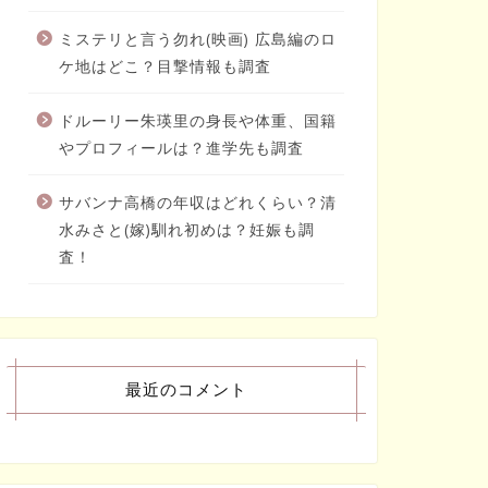
ミステリと言う勿れ(映画) 広島編のロ
ケ地はどこ？目撃情報も調査
ドルーリー朱瑛里の身長や体重、国籍
やプロフィールは？進学先も調査
サバンナ高橋の年収はどれくらい？清
水みさと(嫁)馴れ初めは？妊娠も調
査！
最近のコメント