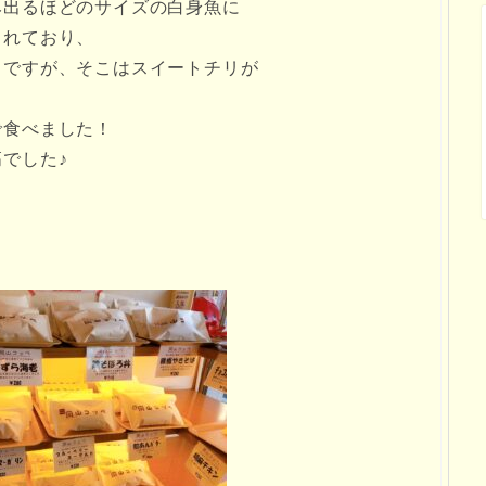
み出るほどのサイズの白身魚に
されており、
うですが、そこはスイートチリが
で食べました！
でした♪