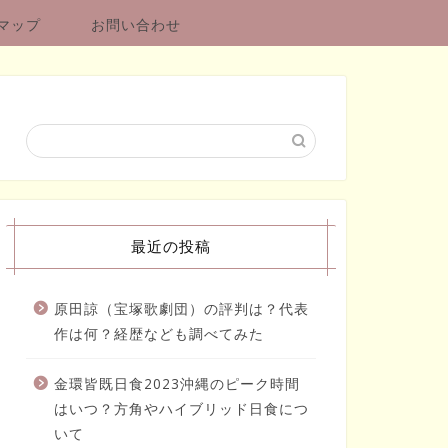
マップ
お問い合わせ
最近の投稿
原田諒（宝塚歌劇団）の評判は？代表
作は何？経歴なども調べてみた
金環皆既日食2023沖縄のピーク時間
はいつ？方角やハイブリッド日食につ
いて