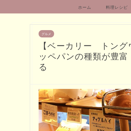
ホーム
料理レシピ
グルメ
【ベーカリー トング
ッペパンの種類が豊富
る