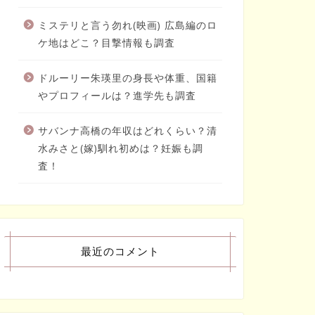
ミステリと言う勿れ(映画) 広島編のロ
ケ地はどこ？目撃情報も調査
ドルーリー朱瑛里の身長や体重、国籍
やプロフィールは？進学先も調査
サバンナ高橋の年収はどれくらい？清
水みさと(嫁)馴れ初めは？妊娠も調
査！
最近のコメント