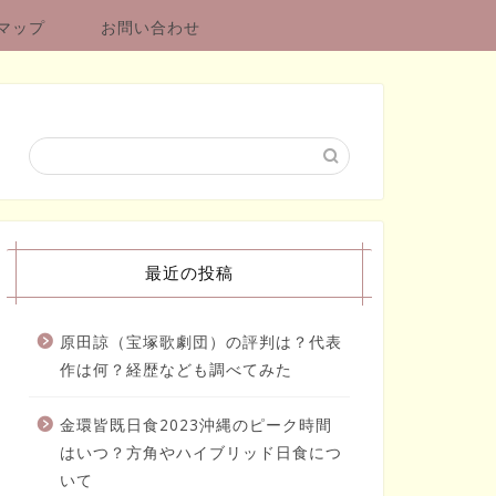
マップ
お問い合わせ
最近の投稿
原田諒（宝塚歌劇団）の評判は？代表
作は何？経歴なども調べてみた
金環皆既日食2023沖縄のピーク時間
はいつ？方角やハイブリッド日食につ
いて