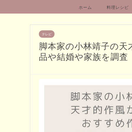
ホーム
料理レシピ
テレビ
脚本家の小林靖子の天
品や結婚や家族を調査