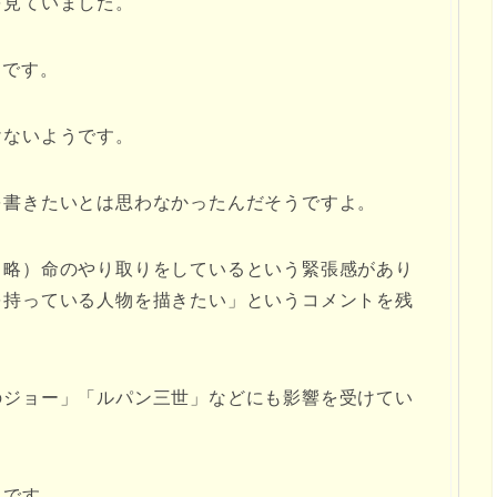
を見ていました。
うです。
けないようです。
を書きたいとは思わなかったんだそうですよ。
中略）命のやり取りをしているという緊張感があり
を持っている人物を描きたい」というコメントを残
のジョー」「ルパン三世」などにも影響を受けてい
うです。