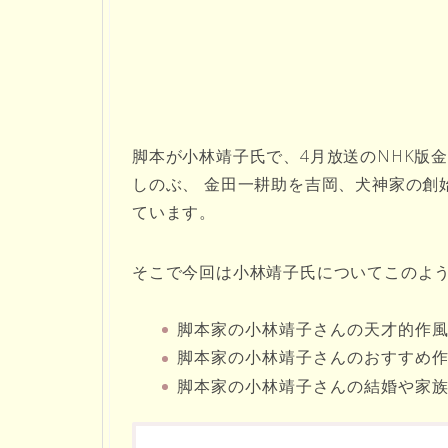
脚本が小林靖子氏で、4月放送のNHK版
しのぶ、
金田一耕助を吉岡、犬神家の創
ています。
そこで今回は小林靖子氏についてこのよ
脚本家の小林靖子さんの天才的作
脚本家の小林靖子さんのおすすめ
脚本家の小林靖子さんの結婚や家