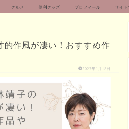
グルメ
便利グッズ
プロフィール
サイト
才的作風が凄い！おすすめ作
2023年1月18日