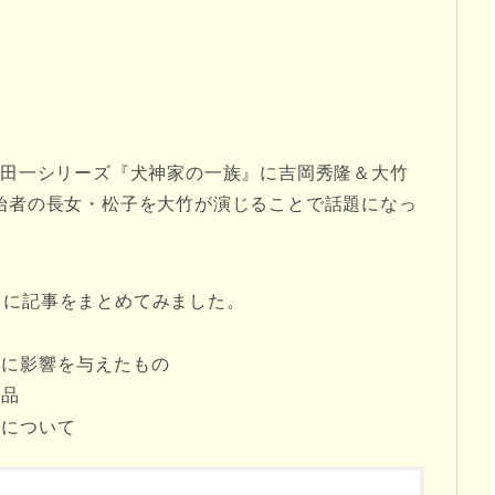
金田一シリーズ『犬神家の一族』に吉岡秀隆＆大竹
始者の長女・松子を大竹が演じることで話題になっ
うに記事をまとめてみました。
風に影響を与えたもの
作品
族について