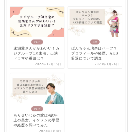
テレビ
芸能
速瀬愛さんがかわいい！カ
ぱんちゃん璃奈はハーフ？
ジグループCM出演。出演
プロフィールや経歴、AKB
ドラマや番組は？
辞退について調査
2022年12月15日
2023年1月24日
テレビ
もりせいじゅの嫁は4歳年
上の美女。イケメンの学歴
や経歴を調べてみた
2023年1月4日