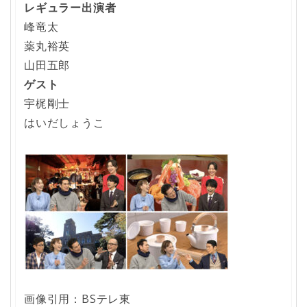
レギュラー出演者
峰竜太
薬丸裕英
山田五郎
ゲスト
宇梶剛士
はいだしょうこ
画像引用：BSテレ東