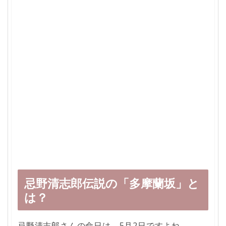
忌野清志郎伝説の「多摩蘭坂」と
は？
忌野清志郎さんの命日は、5月2日ですよね。