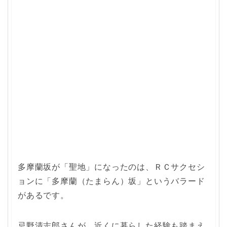
多摩蘭坂が「聖地」になったのは、ＲＣサクセシ
ョンに「多摩蘭（たまらん）坂」というバラード
があるです。
忌野清志郎さんが、近くに暮らした経験も踏まえ