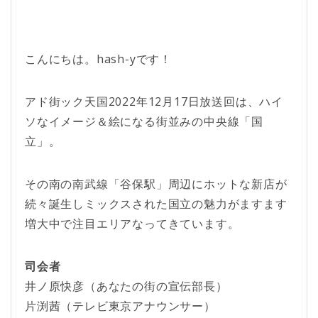
こんにちは。hash-yです！
アド街ック天国2022年12月17日放送回は、ハイ
ソなイメージ＆絵になる街並みの中央線「国
立」。
その南の南武線「谷保駅」周辺にホットな新店が
続々誕生しミックスされた国立の魅力がますます
増大中で注目エリアなってきています。
司会者
井ノ原快彦（あなたの街の宣伝部長）
片渕茜（テレビ東京アナウンサー）