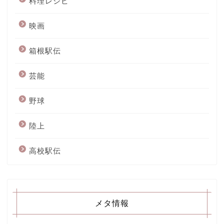
料理レシピ
映画
箱根駅伝
芸能
野球
陸上
高校駅伝
メタ情報