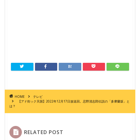
HOME
テレビ
【アド街ック天国】2022年12月17日放送回。忌野清志郎伝説の「多摩蘭坂」と
は？
RELATED POST