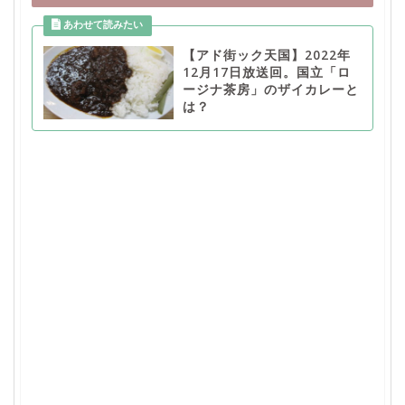
【アド街ック天国】2022年
12月17日放送回。国立「ロ
ージナ茶房」のザイカレーと
は？