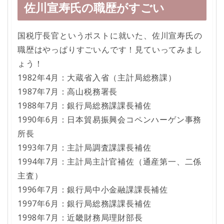
佐川宣寿氏の職歴がすごい
国税庁長官というポストに就いた、佐川宣寿氏の
職歴はやっぱりすごいんです！見ていってみまし
ょう！
1982年4月：大蔵省入省（主計局総務課）
1987年7月：高山税務署長
1988年7月：銀行局総務課課長補佐
1990年6月：日本貿易振興会コペンハーゲン事務
所長
1993年7月：主計局調査課課長補佐
1994年7月：主計局主計官補佐（通産第一、二係
主査）
1996年7月：銀行局中小金融課課長補佐
1997年6月：銀行局総務課課長補佐
1998年7月：近畿財務局理財部長