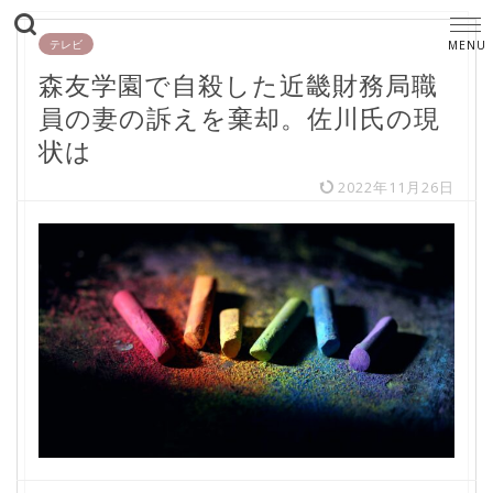
テレビ
森友学園で自殺した近畿財務局職
員の妻の訴えを棄却。佐川氏の現
状は
2022年11月26日