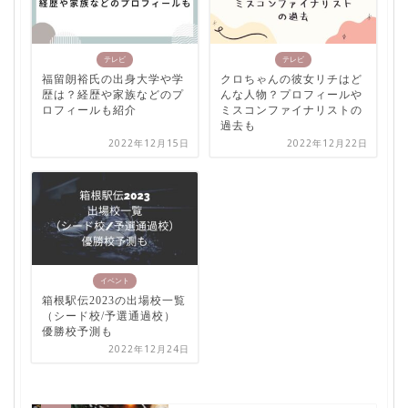
テレビ
テレビ
福留朗裕氏の出身大学や学
クロちゃんの彼女リチはど
歴は？経歴や家族などのプ
んな人物？プロフィールや
ロフィールも紹介
ミスコンファイナリストの
過去も
2022年12月15日
2022年12月22日
イベント
箱根駅伝2023の出場校一覧
（シード校/予選通過校）
優勝校予測も
2022年12月24日