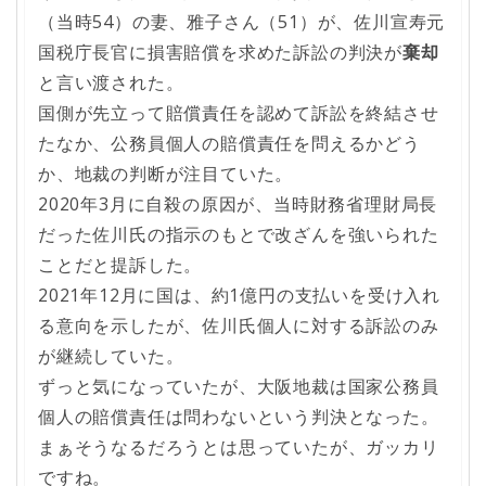
（当時54）の妻、雅子さん（51）が、佐川宣寿元
国税庁長官に損害賠償を求めた訴訟の判決が
棄却
と言い渡された。
国側が先立って賠償責任を認めて訴訟を終結させ
たなか、公務員個人の賠償責任を問えるかどう
か、地裁の判断が注目ていた。
2020年3月に自殺の原因が、当時財務省理財局長
だった佐川氏の指示のもとで改ざんを強いられた
ことだと提訴した。
2021年12月に国は、約1億円の支払いを受け入れ
る意向を示したが、佐川氏個人に対する訴訟のみ
が継続していた。
ずっと気になっていたが、大阪地裁は国家公務員
個人の賠償責任は問わないという判決となった。
まぁそうなるだろうとは思っていたが、ガッカリ
ですね。