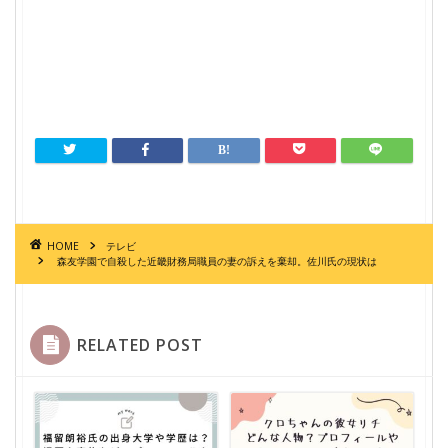
HOME
テレビ
森友学園で自殺した近畿財務局職員の妻の訴えを棄却。佐川氏の現状は
RELATED POST