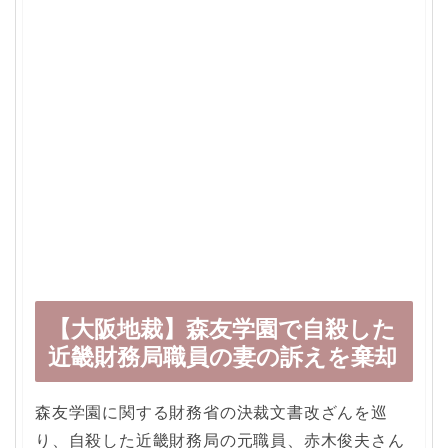
【大阪地裁】森友学園で自殺した
近畿財務局職員の妻の訴えを棄却
森友学園に関する財務省の決裁文書改ざんを巡
り、自殺した近畿財務局の元職員、赤木俊夫さん