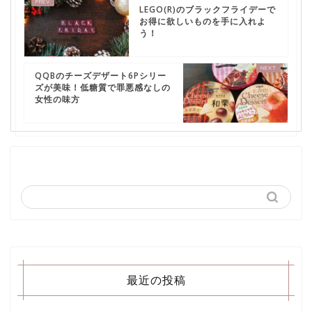
LEGO(R)のブラックフライデーで
お得に欲しいものを手に入れよ
う！
QQBのチーズデザート6Pシリー
ズが美味！低糖質で罪悪感なしの
女性の味方
最近の投稿