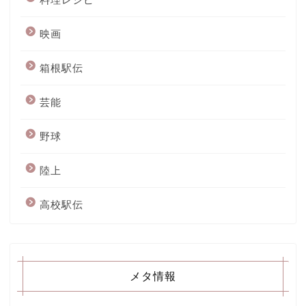
映画
箱根駅伝
芸能
野球
陸上
高校駅伝
メタ情報