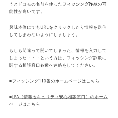
うとドコモの名前を使った
フィッシング詐欺
の可
能性が高いです。
興味本位にでもURLをクリックしたり情報を送信
してしまわないようにしましょう。
もしも間違って開いてしまった、情報を入力して
しまった・・・という方は、フィッシング詐欺に
関する相談窓口各種へ連絡をしてください。
■
フィッシング110番のホームページはこちら
■
IPA（情報セキュリティ安心相談窓口）のホーム
ページはこちら