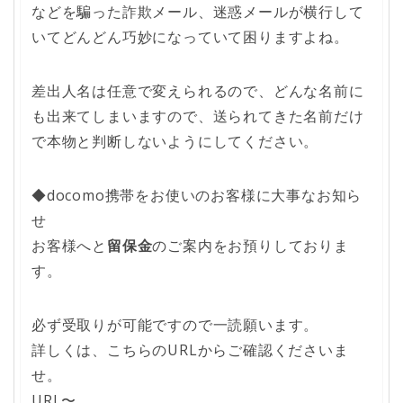
などを騙った詐欺メール、迷惑メールが横行して
いてどんどん巧妙になっていて困りますよね。
差出人名は任意で変えられるので、どんな名前に
も出来てしまいますので、送られてきた名前だけ
で本物と判断しないようにしてください。
◆docomo携帯をお使いのお客様に大事なお知ら
せ
お客様へと
留保金
のご案内をお預りしておりま
す。
必ず受取りが可能ですので一読願います。
詳しくは、こちらのURLからご確認くださいま
せ。
URL〜