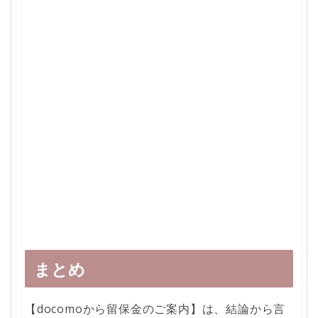
まとめ
【docomoから留保金のご案内】は、結論から言