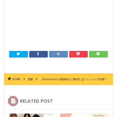
HOME
芸能
【docomoから留保金のご案内】はフィッシング詐欺？
RELATED POST