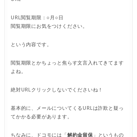
URL閲覧期限：○月○日
閲覧期限にお気をつけください。
という内容です。
閲覧期限とかちょっと焦らす文言入れてきてます
よね。
絶対URLクリックしないでくださいね！
基本的に、メールについてくるURLは詐欺と疑っ
てかかる必要があります。
ちなみに、ドコモには「
解約金留保
」というもの